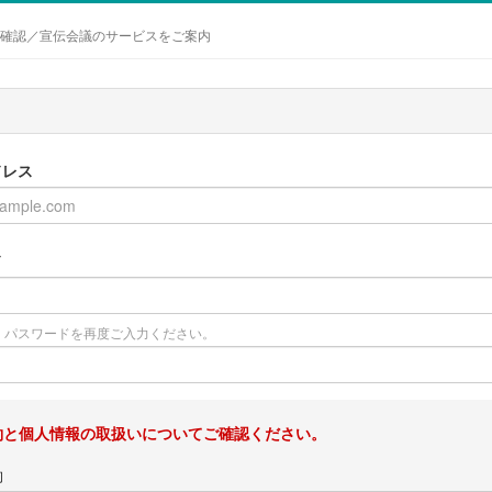
確認／宣伝会議のサービスをご案内
ドレス
ド
、パスワードを再度ご入力ください。
約と個人情報の取扱いについてご確認ください。
約