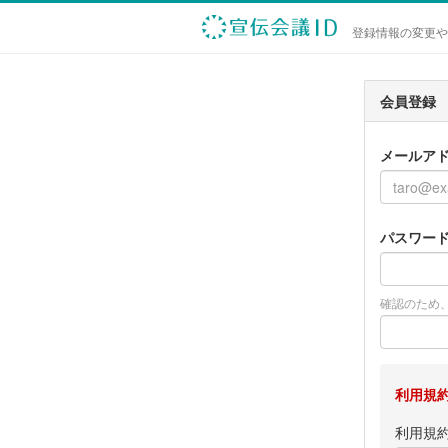
登録情報の変更や
会員登録
メールア
パスワー
確認のため
利用規
利用規