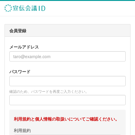
会員登録
メールアドレス
パスワード
確認のため、パスワードを再度ご入力ください。
利用規約と個人情報の取扱いについてご確認ください。
利用規約